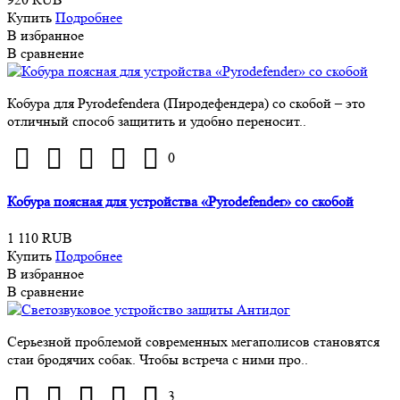
Купить
Подробнее
В избранное
В сравнение
Кобура для Pyrodefendera (Пиродефендера) со скобой – это
отличный способ защитить и удобно переносит..
0
Кобура поясная для устройства «Pyrodefender» со скобой
1 110 RUB
Купить
Подробнее
В избранное
В сравнение
Серьезной проблемой современных мегаполисов становятся
стаи бродячих собак. Чтобы встреча с ними про..
3