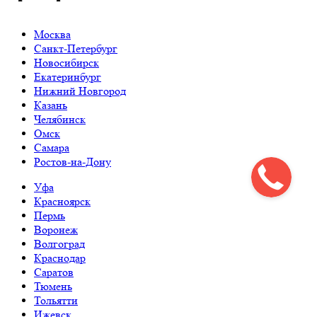
Москва
Санкт-Петербург
Новосибирск
Екатеринбург
Нижний Новгород
Казань
Челябинск
Омск
Самара
Ростов-на-Дону
Уфа
Красноярск
Пермь
Воронеж
Волгоград
Краснодар
Саратов
Тюмень
Тольятти
Ижевск