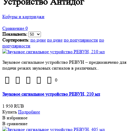
Устройство Антидог
Кобуры и картриджи
Сравнение
0
Показывать:
Сортировать:
по цене
по цене
по популярности
по
популярности
Звуковое сигнальное устройство РЕВУН – предназначено для
подачи резких звуковых сигналов в различных..
0
Звуковое сигнальное устройство РЕВУН, 210 мл
1 950 RUB
Купить
Подробнее
В избранное
В сравнение