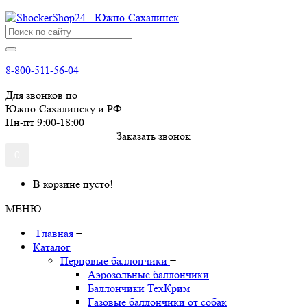
8-800-511-56-04
Для звонков по
Южно-Сахалинску и РФ
Пн-пт 9:00-18:00
Заказать звонок
0
В корзине пусто!
МЕНЮ
Главная
+
Каталог
Перцовые баллончики
+
Аэрозольные баллончики
Баллончики ТехКрим
Газовые баллончики от собак