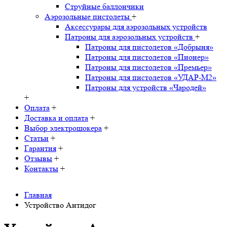
Струйные баллончики
Аэрозольные пистолеты
+
Аксессурары для аэрозольных устройств
Патроны для аэрозольных устройств
+
Патроны для пистолетов «Добрыня»
Патроны для пистолетов «Пионер»
Патроны для пистолетов «Премьер»
Патроны для пистолетов «УДАР-M2»
Патроны для устройств «Чародей»
+
Оплата
+
Доставка и оплата
+
Выбор электрошокера
+
Статьи
+
Гарантия
+
Отзывы
+
Контакты
+
Главная
Устройство Антидог