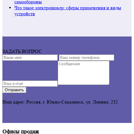
самообороны
Что такое электрошокер: сферы применения и виды
устройств
ЗАДАТЬ ВОПРОС
Отправить
Наш адрес: Россия, г. Южно-Сахалинск,
ул. Ленина, 232
Офисы продаж