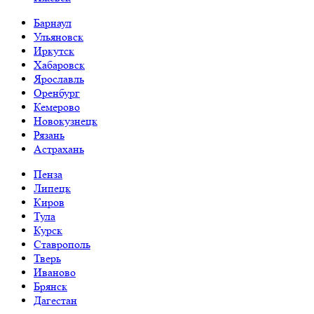
Барнаул
Ульяновск
Иркутск
Хабаровск
Ярославль
Оренбург
Кемерово
Новокузнецк
Рязань
Астрахань
Пенза
Липецк
Киров
Тула
Курск
Ставрополь
Тверь
Иваново
Брянск
Дагестан