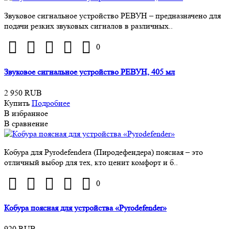
Звуковое сигнальное устройство РЕВУН – предназначено для
подачи резких звуковых сигналов в различных..
0
Звуковое сигнальное устройство РЕВУН, 405 мл
2 950 RUB
Купить
Подробнее
В избранное
В сравнение
Кобура для Pyrodefendera (Пиродефендера) поясная – это
отличный выбор для тех, кто ценит комфорт и б..
0
Кобура поясная для устройства «Pyrodefender»
920 RUB